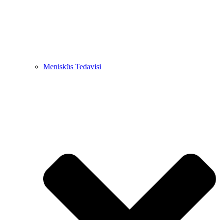
Menisküs Tedavisi