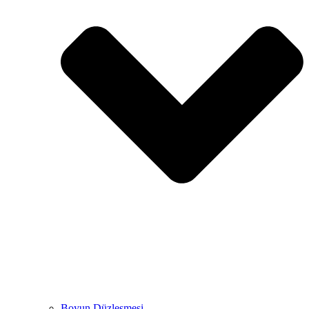
Boyun Düzleşmesi