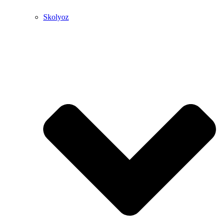
Skolyoz