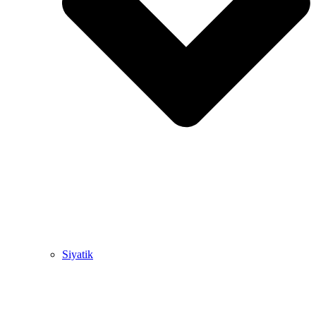
Siyatik