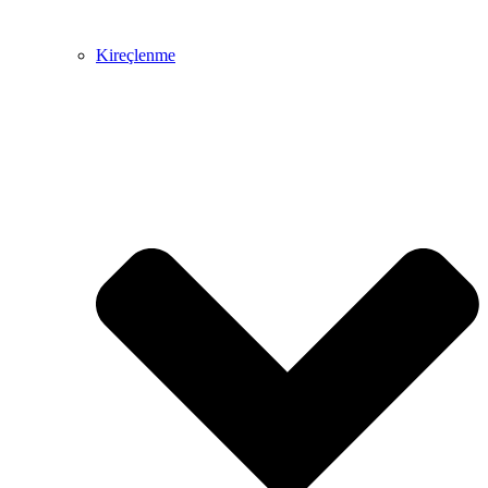
Kireçlenme