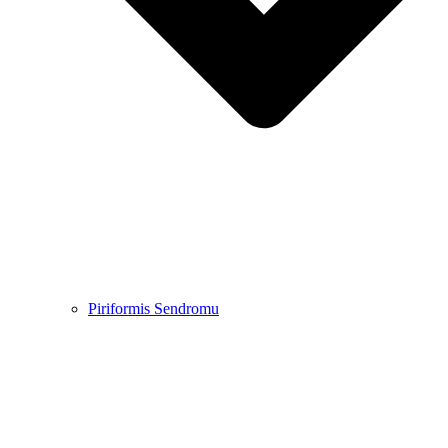
Piriformis Sendromu