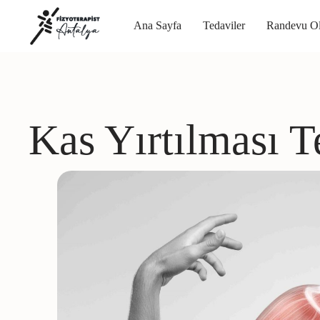
Ana Sayfa
Tedaviler
Randevu Ol
Kas Yırtılması T