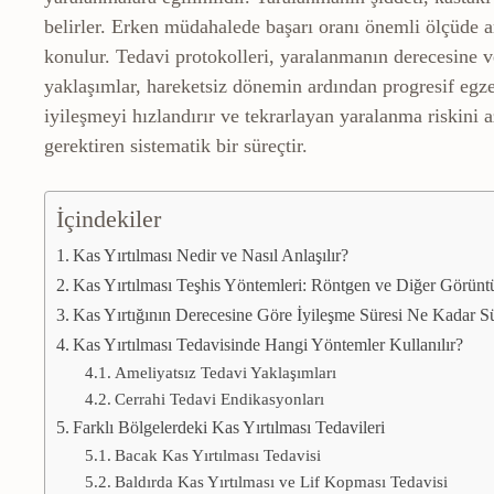
belirler. Erken müdahalede başarı oranı önemli ölçüde 
konulur. Tedavi protokolleri, yaralanmanın derecesine v
yaklaşımlar, hareketsiz dönemin ardından progresif egz
iyileşmeyi hızlandırır ve tekrarlayan yaralanma riskini az
gerektiren sistematik bir süreçtir.
İçindekiler
Kas Yırtılması Nedir ve Nasıl Anlaşılır?
Kas Yırtılması Teşhis Yöntemleri: Röntgen ve Diğer Görün
Kas Yırtığının Derecesine Göre İyileşme Süresi Ne Kadar S
Kas Yırtılması Tedavisinde Hangi Yöntemler Kullanılır?
Ameliyatsız Tedavi Yaklaşımları
Cerrahi Tedavi Endikasyonları
Farklı Bölgelerdeki Kas Yırtılması Tedavileri
Bacak Kas Yırtılması Tedavisi
Baldırda Kas Yırtılması ve Lif Kopması Tedavisi