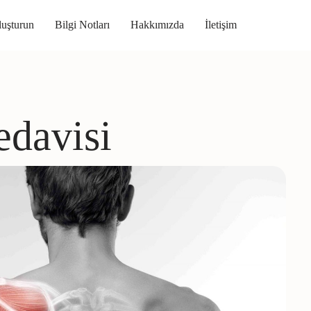
uşturun
Bilgi Notları
Hakkımızda
İletişim
edavisi