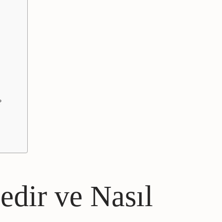
?
edir ve Nasıl