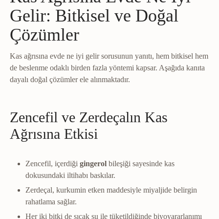
Gelir: Bitkisel ve Doğal
Çözümler
Kas ağrısına evde ne iyi gelir sorusunun yanıtı, hem bitkisel hem
de beslenme odaklı birden fazla yöntemi kapsar. Aşağıda kanıta
dayalı doğal çözümler ele alınmaktadır.
Zencefil ve Zerdeçalın Kas
Ağrısına Etkisi
Zencefil, içerdiği
gingerol
bileşiği sayesinde kas
dokusundaki iltihabı baskılar.
Zerdeçal, kurkumin etken maddesiyle miyaljide belirgin
rahatlama sağlar.
Her iki bitki de sıcak su ile tüketildiğinde biyoyararlanımı