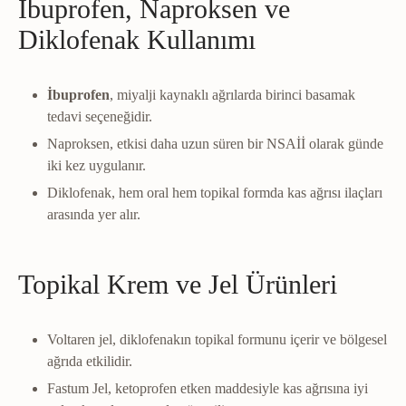
İbuprofen, Naproksen ve
Diklofenak Kullanımı
İbuprofen
, miyalji kaynaklı ağrılarda birinci basamak
tedavi seçeneğidir.
Naproksen, etkisi daha uzun süren bir NSAİİ olarak günde
iki kez uygulanır.
Diklofenak, hem oral hem topikal formda kas ağrısı ilaçları
arasında yer alır.
Topikal Krem ve Jel Ürünleri
Voltaren jel, diklofenakın topikal formunu içerir ve bölgesel
ağrıda etkilidir.
Fastum Jel, ketoprofen etken maddesiyle kas ağrısına iyi