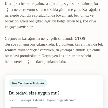
Kas ağrısı belirtileri yalnızca ağrı bölgesiyle sınırlı kalmaz; kas
ağrısı nerelere vurur sorusu sıklıkla gündeme gelir. Kas ağrıları
nerelerde olur diye sorulduğunda boyun, sırt, bel, omuz ve
bacak bölgeleri öne çıkar. Ağrı bu bölgelerden baş, kol veya
kalçaya yayılabilir.
Geçmeyen kas ağrısına ne iyi gelir sorusunda
GTOS
Terapi
yöntemi öne çıkmaktadır. Bu yöntem, kas ağrılarında
tek
seansta
etkili sonuçlar verebilen, fizyoterapi alanında güvenilir
bir tedavi protokolüdür. Geçmeyen kas ağrılarının sebebi
belirlenerek doğru tedavi planlanmalıdır.
Kas Yırtılması Tedavisi
Bu tedavi size uygun mu?
6 soru · yaklaşık 1 dakika · kişisel bilgi istenmez