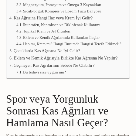
Magnezyum, Potasyum ve Omega-3 Kaynakları
Sıcak-Soğuk Kompres ve Epsom Tuzu Banyosu
Kas Ağrısına Hangi İlaç veya Krem İyi Gelir?
İbuprofen, Naproksen ve Diklofenak Kullanımı
Topikal Krem ve Jel Ürünleri
Eklem ve Kemik Ağrılarında Kullanılan İlaçlar
Hap mı, Krem mi? Hangi Durumda Hangisi Tercih Edilmeli?
Çocuklarda Kas Ağrısına Ne İyi Gelir?
Eklem ve Kemik Ağrısıyla Birlikte Kas Ağrısına Ne Yapılır?
Geçmeyen Kas Ağrılarının Sebebi Ne Olabilir?
Bu tedavi size uygun mu?
Spor veya Yorgunluk
Sonrası Kas Ağrıları ve
Hamlama Nasıl Geçer?
Kas incinmesine ve hamlaya yol açan başlıca nedenler şunlardır: