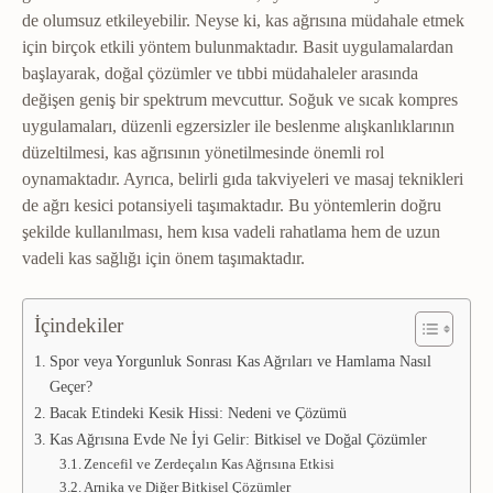
de olumsuz etkileyebilir. Neyse ki, kas ağrısına müdahale etmek
için birçok etkili yöntem bulunmaktadır. Basit uygulamalardan
başlayarak, doğal çözümler ve tıbbi müdahaleler arasında
değişen geniş bir spektrum mevcuttur. Soğuk ve sıcak kompres
uygulamaları, düzenli egzersizler ile beslenme alışkanlıklarının
düzeltilmesi, kas ağrısının yönetilmesinde önemli rol
oynamaktadır. Ayrıca, belirli gıda takviyeleri ve masaj teknikleri
de ağrı kesici potansiyeli taşımaktadır. Bu yöntemlerin doğru
şekilde kullanılması, hem kısa vadeli rahatlama hem de uzun
vadeli kas sağlığı için önem taşımaktadır.
İçindekiler
Spor veya Yorgunluk Sonrası Kas Ağrıları ve Hamlama Nasıl
Geçer?
Bacak Etindeki Kesik Hissi: Nedeni ve Çözümü
Kas Ağrısına Evde Ne İyi Gelir: Bitkisel ve Doğal Çözümler
Zencefil ve Zerdeçalın Kas Ağrısına Etkisi
Arnika ve Diğer Bitkisel Çözümler