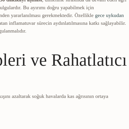
k bulgulardır. Bu ayırımı doğru yapabilmek için
den yararlanılması gerekmektedir. Özellikle
gece uykudan
tan inflamatuvar sürecin aydınlatılmasına katkı sağlayabilir.
rgulanmalıdır.
eri ve Rahatlatıcı
şını azaltarak soğuk havalarda kas ağrısının ortaya