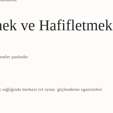
ek ve Hafifletmek
emler şunlardır:
z sağlığında merkezi rol oynar.
güçlendirme egzersizleri