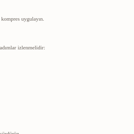
 kompres uygulayın.
adımlar izlenmelidir:
 sürdürün.