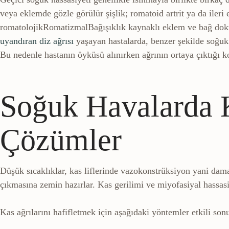
veya eklemde gözle görülür şişlik; romatoid artrit ya da ileri 
romatolojik
Romatizmal
Bağışıklık kaynaklı eklem ve bağ dokus
uyandıran diz ağrısı
yaşayan hastalarda, benzer şekilde soğuk 
Bu nedenle hastanın öyküsü alınırken ağrının ortaya çıktığı koş
Soğuk Havalarda Ka
Çözümler
Düşük sıcaklıklar, kas liflerinde vazokonstrüksiyon yani dam
çıkmasına zemin hazırlar. Kas gerilimi ve miyofasiyal hassasi
Kas ağrılarını hafifletmek için aşağıdaki yöntemler etkili sonu