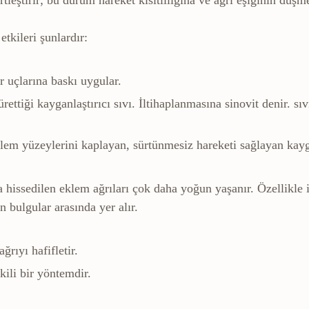
tkileri şunlardır:
r uçlarına baskı uygular.
rettiği kayganlaştırıcı sıvı. İltihaplanmasına sinovit denir.
sıv
lem yüzeylerini kaplayan, sürtünmesiz hareketi sağlayan kay
a hissedilen eklem ağrıları çok daha yoğun yaşanır. Özellikle i
 bulgular arasında yer alır.
ğrıyı hafifletir.
kili bir yöntemdir.