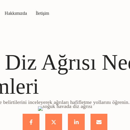
Hakkımızda
İletişim
Diz Ağrısı Ned
leri
elirtilerini inceleyerek ağrıları hafifletme yollarını öğrenin.