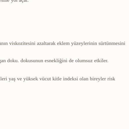
ının viskozitesini azaltarak eklem yüzeylerinin sürtünmesini
gan doku.
dokusunun esnekliğini de olumsuz etkiler.
leri yaş ve yüksek vücut kitle indeksi olan bireyler risk