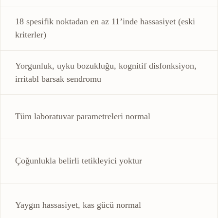
18 spesifik noktadan en az 11’inde hassasiyet (eski
kriterler)
Yorgunluk, uyku bozukluğu, kognitif disfonksiyon,
irritabl barsak sendromu
Tüm laboratuvar parametreleri normal
Çoğunlukla belirli tetikleyici yoktur
Yaygın hassasiyet, kas gücü normal