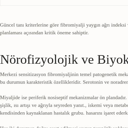
Güncel tanı kriterlerine göre fibromiyalji yaygın ağrı indeksi
planlaması açısından kritik öneme sahiptir.
Nörofizyolojik ve Biyok
Merkezi sensitizasyon fibromiyaljinin temel patogenetik meka
bu durumun karakteristik özellikleridir. Serotonin ve noradrena
Miyaljide ise periferik nosiseptif mekanizmalar ön plandadır.
şişlik, ısı artışı ve ağrıyla seyreden yanıt.
, iskemi veya metabo
kendisinden kaynaklanan hastalık grubu.
hasarını işaret eder