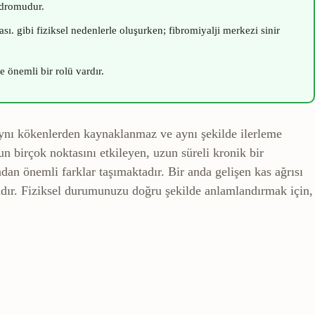
ndromudur.
sı.
gibi fiziksel nedenlerle oluşurken; fibromiyalji merkezi sinir
e önemli bir rolü vardır.
ı aynı kökenlerden kaynaklanmaz ve aynı şekilde ilerleme
dun birçok noktasını etkileyen, uzun süreli kronik bir
dan önemli farklar taşımaktadır. Bir anda gelişen kas ağrısı
tadır. Fiziksel durumunuzu doğru şekilde anlamlandırmak için,