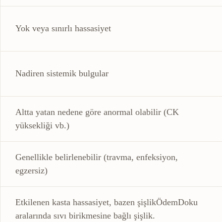
Yok veya sınırlı hassasiyet
Nadiren sistemik bulgular
Altta yatan nedene göre anormal olabilir (CK
yüksekliği vb.)
Genellikle belirlenebilir (travma, enfeksiyon,
egzersiz)
Etkilenen kasta hassasiyet, bazen
şişlik
Ödem
Doku
aralarında sıvı birikmesine bağlı şişlik.