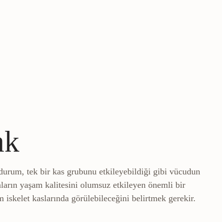
ak
 durum, tek bir kas grubunu etkileyebildiği gibi vücudun
taların yaşam kalitesini olumsuz etkileyen önemli bir
 iskelet kaslarında görülebileceğini belirtmek gerekir.