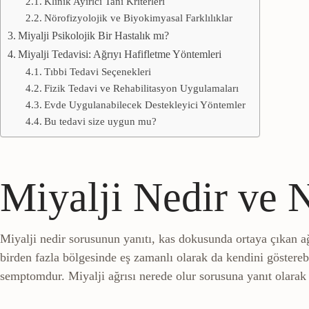
Klinik Ayırıcı Tanı Kriterleri
Nörofizyolojik ve Biyokimyasal Farklılıklar
Miyalji Psikolojik Bir Hastalık mı?
Miyalji Tedavisi: Ağrıyı Hafifletme Yöntemleri
Tıbbi Tedavi Seçenekleri
Fizik Tedavi ve Rehabilitasyon Uygulamaları
Evde Uygulanabilecek Destekleyici Yöntemler
Bu tedavi size uygun mu?
Miyalji Nedir ve 
Miyalji nedir sorusunun yanıtı, kas dokusunda ortaya çıkan ağr
birden fazla bölgesinde eş zamanlı olarak da kendini gösterebi
semptomdur. Miyalji ağrısı nerede olur sorusuna yanıt olarak 