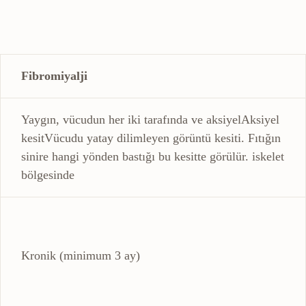
Fibromiyalji
Yaygın, vücudun her iki tarafında ve
aksiyel
Aksiyel
kesit
Vücudu yatay dilimleyen görüntü kesiti. Fıtığın
sinire hangi yönden bastığı bu kesitte görülür.
iskelet
bölgesinde
Kronik (minimum 3 ay)