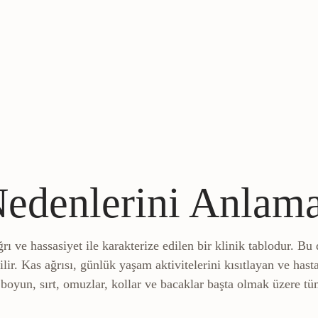
Nedenlerini Anlam
ı ve hassasiyet ile karakterize edilen bir klinik tablodur. Bu
lir. Kas ağrısı, günlük yaşam aktivitelerini kısıtlayan ve has
boyun, sırt, omuzlar, kollar ve bacaklar başta olmak üzere tüm