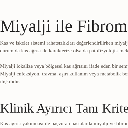
Miyalji ile Fibrom
Kas ve iskelet sistemi rahatsızlıkları değerlendirilirken miyalj
durum da kas ağrısı ile karakterize olsa da patofizyolojik meka
Miyalji lokalize veya bölgesel kas ağrısını ifade eden bir se
Miyalji enfeksiyon, travma, aşırı kullanım veya metabolik bo
ilişkilidir.
Klinik Ayırıcı Tanı Krite
Kas ağrısı yakınması ile başvuran hastalarda miyalji ve fibro