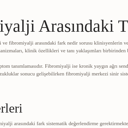
iyalji Arasındaki 
i ve fibromiyalji arasındaki fark nedir sorusu klinisyenlerin ve
nizmaları, klinik özellikleri ve tanı yaklaşımları birbirinden 
mptom tanımlamasıdır. Fibromiyalji ise kronik yaygın ağrı sen
zukluklar sonucu gelişebilirken fibromiyalji merkezi sinir si
rleri
miyalji arasındaki fark sistematik değerlendirme gerektirmekte