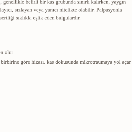
 genellikle belirli bir kas grubunda sınırlı kalırken, yaygın
ayıcı, sızlayan veya yanıcı nitelikte olabilir. Palpasyonla
ertliği sıklıkla eşlik eden bulgulardır.
en olur
irbirine göre hizası.
kas dokusunda mikrotraumaya yol açar