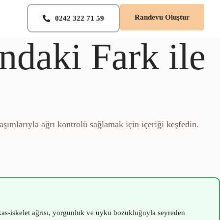
Randevu Oluştur
0242 322 71 59
ndaki Fark ile
aşımlarıyla ağrı kontrolü sağlamak için içeriği keşfedin.
as-iskelet ağrısı, yorgunluk ve uyku bozukluğuyla seyreden