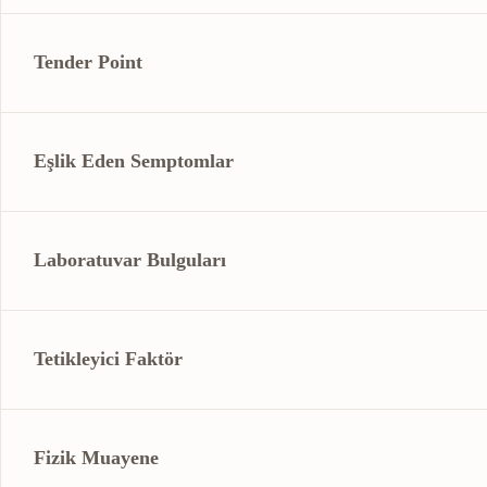
Tender Point
Eşlik Eden Semptomlar
Laboratuvar Bulguları
Tetikleyici Faktör
Fizik Muayene