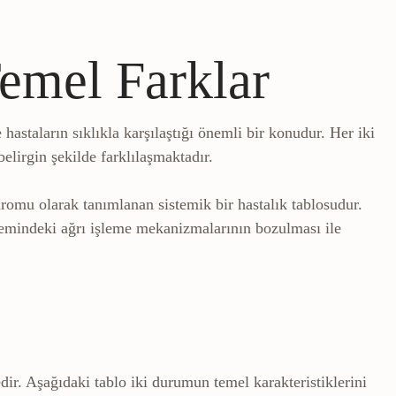
Temel Farklar
 hastaların sıklıkla karşılaştığı önemli bir konudur. Her iki
belirgin şekilde farklılaşmaktadır.
dromu olarak tanımlanan sistemik bir hastalık tablosudur.
stemindeki ağrı işleme mekanizmalarının bozulması ile
dir. Aşağıdaki tablo iki durumun temel karakteristiklerini