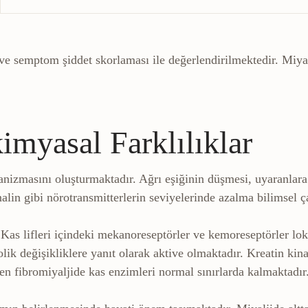
 ve semptom şiddet skorlaması ile değerlendirilmektedir. Miyalj
imyasal Farklılıklar
nizmasını oluşturmaktadır. Ağrı eşiğinin düşmesi, uyaranlara
lin gibi nörotransmitterlerin seviyelerinde azalma bilimsel çal
 Kas lifleri içindeki mekanoreseptörler ve kemoreseptörler lo
lik değişikliklere yanıt olarak aktive olmaktadır. Kreatin ki
ken fibromiyaljide kas enzimleri normal sınırlarda kalmaktadır