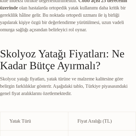
kitle indeksi birlikte değerlendirilmelidir.
Cobb açısı 25 derecenin
üzerinde
olan hastalarda ortopedik yatak kullanımı daha kritik bir
gereklilik hâline gelir. Bu noktada ortopedi uzmanı ile iş birliği
yapılarak kişiye özgü bir değerlendirme yürütülmesi, uzun vadeli
omurga sağlığı açısından belirleyici rol oynar.
Skolyoz Yatağı Fiyatları: Ne
Kadar Bütçe Ayırmalı?
Skolyoz yatağı fiyatları, yatak türüne ve malzeme kalitesine göre
belirgin farklılıklar gösterir. Aşağıdaki tablo, Türkiye piyasasındaki
genel fiyat aralıklarını özetlemektedir.
Yatak Türü
Fiyat Aralığı (TL)