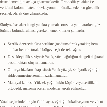
desteklemediğini açıkça göstermektedir. Ortopedik yataklar ise
vertebral kolonun lateral deviasyonunu nötralize eden en güvenilir
seçenek olarak öne çıkmaktadır.
Skolyoz hastaları hangi yatakta yatmalı sorusuna yanıt ararken göz
önünde bulundurulması gereken temel kriterler şunlardır:
Sertlik derecesi:
Orta sertlikte (medium-firm) yataklar, hem
lumbar hem de torakal bölgeye eşit destek sağlar.
Destekleyicilik seviyesi: Yatak, vücut ağırlığını dengeli dağıtarak
baskı noktası oluşturmamalıdır.
Omurga hizalama kapasitesi: Yatak yüzeyi, skolyotik eğriliğin
şiddetlenmesine zemin hazırlamamalıdır.
Materyal kalitesi: Yüksek yoğunluklu köpük veya sertifikalı
ortopedik malzeme içeren modeller tercih edilmelidir.
Yatak seçiminde bireyin Cobb açısı, eğriliğin lokalizasyonu ve vücut