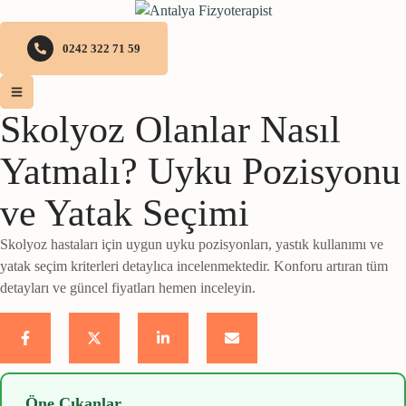
0242 322 71 59
Skolyoz Olanlar Nasıl
Yatmalı? Uyku Pozisyonu
ve Yatak Seçimi
Skolyoz hastaları için uygun uyku pozisyonları, yastık kullanımı ve
yatak seçim kriterleri detaylıca incelenmektedir. Konforu artıran tüm
detayları ve güncel fiyatları hemen inceleyin.
Öne Çıkanlar