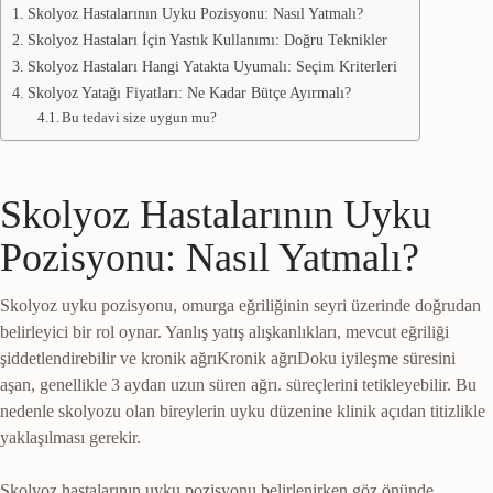
Skolyoz Hastalarının Uyku Pozisyonu: Nasıl Yatmalı?
Skolyoz Hastaları İçin Yastık Kullanımı: Doğru Teknikler
Skolyoz Hastaları Hangi Yatakta Uyumalı: Seçim Kriterleri
Skolyoz Yatağı Fiyatları: Ne Kadar Bütçe Ayırmalı?
Bu tedavi size uygun mu?
Skolyoz Hastalarının Uyku
Pozisyonu: Nasıl Yatmalı?
Skolyoz uyku pozisyonu, omurga eğriliğinin seyri üzerinde doğrudan
belirleyici bir rol oynar. Yanlış yatış alışkanlıkları, mevcut eğriliği
şiddetlendirebilir ve
kronik ağrı
Kronik ağrı
Doku iyileşme süresini
aşan, genellikle 3 aydan uzun süren ağrı.
süreçlerini tetikleyebilir. Bu
nedenle skolyozu olan bireylerin uyku düzenine klinik açıdan titizlikle
yaklaşılması gerekir.
Skolyoz hastalarının uyku pozisyonu belirlenirken göz önünde