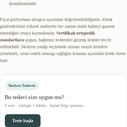
desteklemelidir.
Fiyat-performans dengesi açısından değerlendirildiğinde, klinik
gözlemlerimiz yüksek maliyetin her zaman üstün kaliteyi garanti
etmediğini ortaya koymaktadır.
Sertifikalı ortopedik
standartlara
uygun, bağımsız testlerden geçmiş ürünler tercih
edilmelidir. Skolyoz yatağı seçiminde uzman onaylı ürünlere
yönelmek, uzun vadeli omurga sağlığını koruma açısından kritik önem
taşır.
Skolyoz Tedavisi
Bu tedavi size uygun mu?
6 soru · yaklaşık 1 dakika · kişisel bilgi istenmez
Teste başla