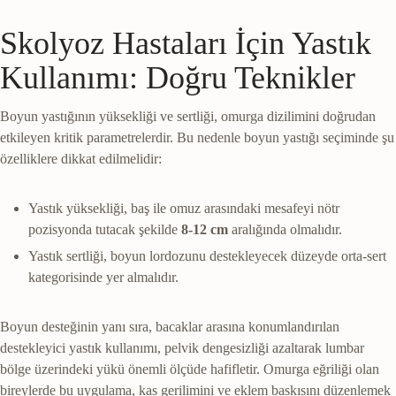
Skolyoz Hastaları İçin Yastık
Kullanımı: Doğru Teknikler
Boyun yastığının yüksekliği ve sertliği, omurga dizilimini doğrudan
etkileyen kritik parametrelerdir. Bu nedenle boyun yastığı seçiminde şu
özelliklere dikkat edilmelidir:
Yastık yüksekliği, baş ile omuz arasındaki mesafeyi nötr
pozisyonda tutacak şekilde
8-12 cm
aralığında olmalıdır.
Yastık sertliği, boyun lordozunu destekleyecek düzeyde orta-sert
kategorisinde yer almalıdır.
Boyun desteğinin yanı sıra, bacaklar arasına konumlandırılan
destekleyici yastık kullanımı, pelvik dengesizliği azaltarak lumbar
bölge üzerindeki yükü önemli ölçüde hafifletir. Omurga eğriliği olan
bireylerde bu uygulama, kas gerilimini ve eklem baskısını düzenlemek