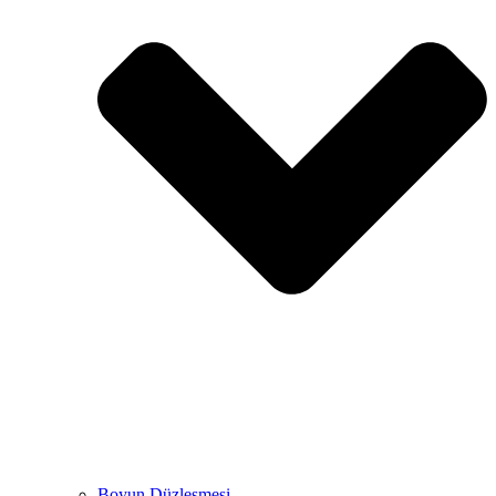
Boyun Düzleşmesi