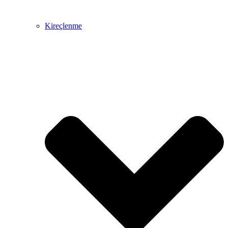
Kireçlenme