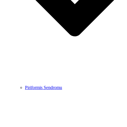
Piriformis Sendromu