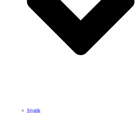
Siyatik