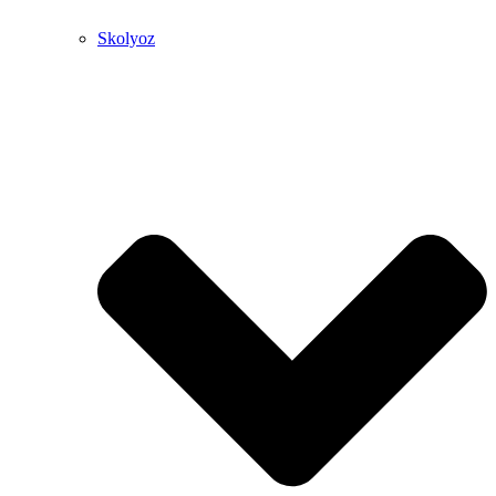
Skolyoz