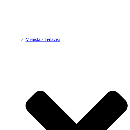
Menisküs Tedavisi