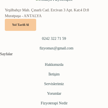
Yeşilbahçe Mah. Çınarlı Cad. Ercivan 3 Apt. Kat:4 D:8
Muratpaşa - ANTALYA
Yol Tarifi Al
0242 322 71 59
fizyomax@gmail.com
Sayfalar
Hakkımızda
İletişim
Servislerimiz
Yorumlar
Fizyoterapi Nedir