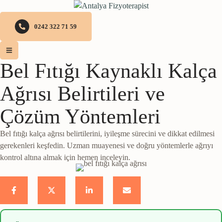
0242 322 71 59
Bel Fıtığı Kaynaklı Kalça
Ağrısı Belirtileri ve
Çözüm Yöntemleri
Bel fıtığı kalça ağrısı belirtilerini, iyileşme sürecini ve dikkat edilmesi
gerekenleri keşfedin. Uzman muayenesi ve doğru yöntemlerle ağrıyı
kontrol altına almak için hemen inceleyin.