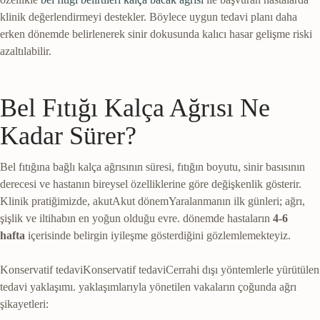
klinik değerlendirmeyi destekler. Böylece uygun tedavi planı daha
erken dönemde belirlenerek sinir dokusunda kalıcı hasar gelişme riski
azaltılabilir.
Bel Fıtığı Kalça Ağrısı Ne
Kadar Sürer?
Bel fıtığına bağlı kalça ağrısının süresi, fıtığın boyutu, sinir basısının
derecesi ve hastanın bireysel özelliklerine göre değişkenlik gösterir.
Klinik pratiğimizde,
akut
Akut dönem
Yaralanmanın ilk günleri; ağrı,
şişlik ve iltihabın en yoğun olduğu evre.
dönemde hastaların
4-6
hafta
içerisinde belirgin iyileşme gösterdiğini gözlemlemekteyiz.
Konservatif tedavi
Konservatif tedavi
Cerrahi dışı yöntemlerle yürütülen
tedavi yaklaşımı.
yaklaşımlarıyla yönetilen vakaların çoğunda ağrı
şikayetleri: