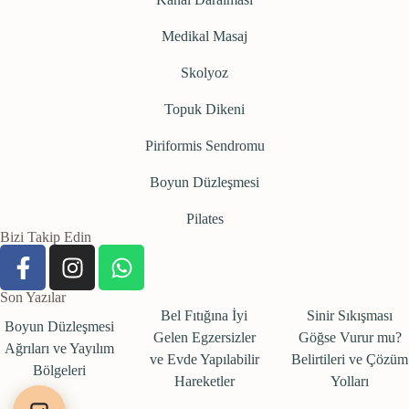
Medikal Masaj
Skolyoz
Topuk Dikeni
Piriformis Sendromu
Boyun Düzleşmesi
Pilates
Bizi Takip Edin
Son Yazılar
Bel Fıtığına İyi
Sinir Sıkışması
Boyun Düzleşmesi
Gelen Egzersizler
Göğse Vurur mu?
Ağrıları ve Yayılım
ve Evde Yapılabilir
Belirtileri ve Çözüm
Bölgeleri
Hareketler
Yolları