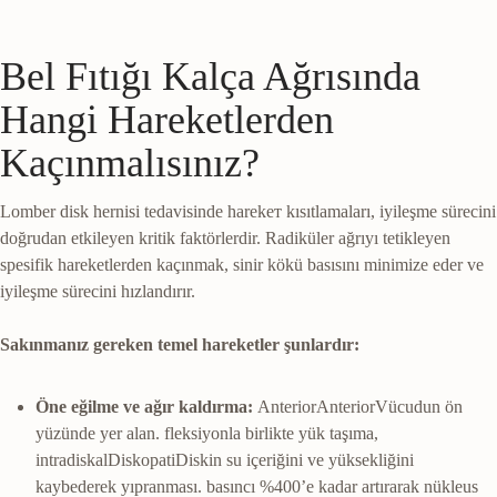
Bel Fıtığı Kalça Ağrısında
Hangi Hareketlerden
Kaçınmalısınız?
Lomber disk hernisi tedavisinde harekет kısıtlamaları, iyileşme sürecini
doğrudan etkileyen kritik faktörlerdir. Radiküler ağrıyı tetikleyen
spesifik hareketlerden kaçınmak, sinir kökü basısını minimize eder ve
iyileşme sürecini hızlandırır.
Sakınmanız gereken temel hareketler şunlardır:
Öne eğilme ve ağır kaldırma:
Anterior
Anterior
Vücudun ön
yüzünde yer alan.
fleksiyonla birlikte yük taşıma,
intradiskal
Diskopati
Diskin su içeriğini ve yüksekliğini
kaybederek yıpranması.
basıncı %400’e kadar artırarak nükleus