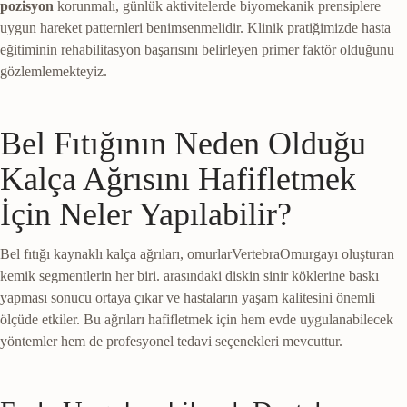
pozisyon
korunmalı, günlük aktivitelerde biyomekanik prensiplere
uygun hareket patternleri benimsenmelidir. Klinik pratiğimizde hasta
eğitiminin rehabilitasyon başarısını belirleyen primer faktör olduğunu
gözlemlemekteyiz.
Bel Fıtığının Neden Olduğu
Kalça Ağrısını Hafifletmek
İçin Neler Yapılabilir?
Bel fıtığı kaynaklı kalça ağrıları,
omurlar
Vertebra
Omurgayı oluşturan
kemik segmentlerin her biri.
arasındaki diskin sinir köklerine baskı
yapması sonucu ortaya çıkar ve hastaların yaşam kalitesini önemli
ölçüde etkiler. Bu ağrıları hafifletmek için hem evde uygulanabilecek
yöntemler hem de profesyonel tedavi seçenekleri mevcuttur.