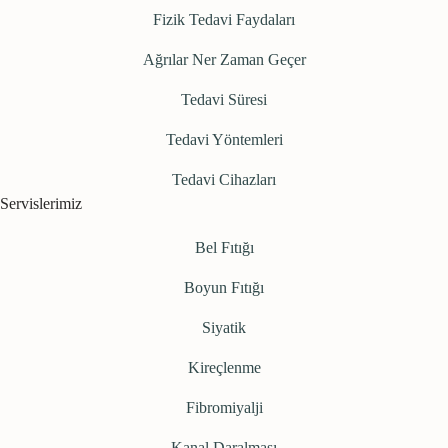
Fizik Tedavi Faydaları
Ağrılar Ner Zaman Geçer
Tedavi Süresi
Tedavi Yöntemleri
Tedavi Cihazları
Servislerimiz
Bel Fıtığı
Boyun Fıtığı
Siyatik
Kireçlenme
Fibromiyalji
Kanal Daralması