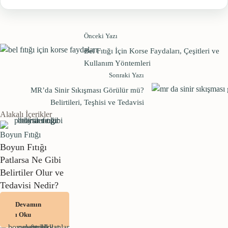
Önceki Yazı
Bel Fıtığı İçin Korse Faydaları, Çeşitleri ve
Kullanım Yöntemleri
Sonraki Yazı
MR’da Sinir Sıkışması Görülür mü?
Belirtileri, Teşhisi ve Tedavisi
Alakalı İçerikler
Boyun Fıtığı
Boyun Fıtığı
Patlarsa Ne Gibi
Belirtiler Olur ve
Tedavisi Nedir?
Devamın
ı Oku