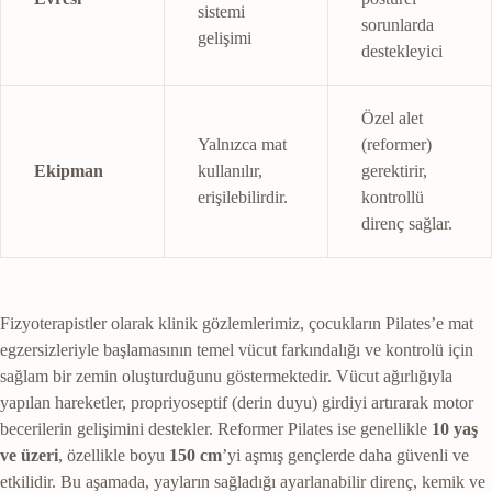
sistemi
sorunlarda
gelişimi
destekleyici
Özel alet
Yalnızca mat
(reformer)
Ekipman
kullanılır,
gerektirir,
erişilebilirdir.
kontrollü
direnç sağlar.
Fizyoterapistler olarak klinik gözlemlerimiz, çocukların Pilates’e mat
egzersizleriyle başlamasının temel vücut farkındalığı ve kontrolü için
sağlam bir zemin oluşturduğunu göstermektedir. Vücut ağırlığıyla
yapılan hareketler, propriyoseptif (derin duyu) girdiyi artırarak motor
becerilerin gelişimini destekler. Reformer Pilates ise genellikle
10 yaş
ve üzeri
, özellikle boyu
150 cm
’yi aşmış gençlerde daha güvenli ve
etkilidir. Bu aşamada, yayların sağladığı ayarlanabilir direnç, kemik ve