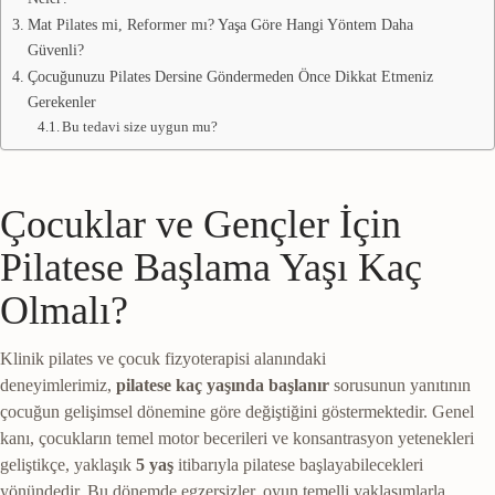
Mat Pilates mi, Reformer mı? Yaşa Göre Hangi Yöntem Daha
Güvenli?
Çocuğunuzu Pilates Dersine Göndermeden Önce Dikkat Etmeniz
Gerekenler
Bu tedavi size uygun mu?
Çocuklar ve Gençler İçin
Pilatese Başlama Yaşı Kaç
Olmalı?
Klinik pilates ve çocuk fizyoterapisi alanındaki
deneyimlerimiz,
pilatese kaç yaşında başlanır
sorusunun yanıtının
çocuğun gelişimsel dönemine göre değiştiğini göstermektedir. Genel
kanı, çocukların temel motor becerileri ve konsantrasyon yetenekleri
geliştikçe, yaklaşık
5 yaş
itibarıyla pilatese başlayabilecekleri
yönündedir. Bu dönemde egzersizler, oyun temelli yaklaşımlarla