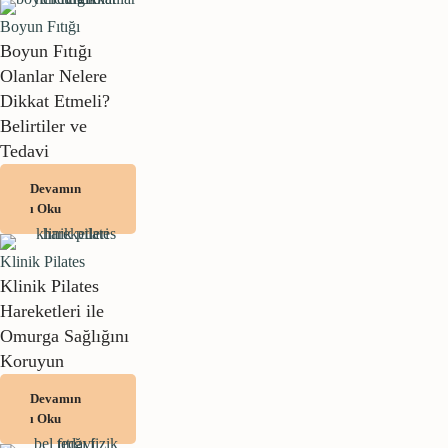
Boyun Fıtığı
Boyun Fıtığı
Olanlar Nelere
Dikkat Etmeli?
Belirtiler ve
Tedavi
Devamın
ı Oku
Klinik Pilates
Klinik Pilates
Hareketleri ile
Omurga Sağlığını
Koruyun
Devamın
ı Oku