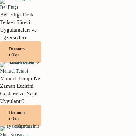
Bel Fıtığı
Bel Fıtığı Fizik
Tedavi Süreci
Uygulamaları ve
Egzersizleri
Devamın
ı Oku
Manuel Terapi
Manuel Terapi Ne
Zaman Etkisini
Gösterir ve Nasıl
Uygulanır?
Devamın
ı Oku
Sinir Sıkışması