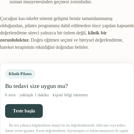
uzman muayenesinden geçmesi zorunludur.
Çocuğun kas-iskelet sistemi gelişimi henüz tamamlanmamış
olduğundan, pilates programına dahil edilmeden önce yapılan kapsamlı
değerlendirme süreci yalnızca bir önlem değil,
klinik bir
zorunluluktur.
Doğru eğitmen seçimi ve bireysel değerlendirme,
hareket terapisinin etkinliğini doğrudan belirler.
Klinik Pilates
Bu tedavi size uygun mu?
6 soru · yaklaşık 1 dakika · kişisel bilgi istenmez
Teste başla
Bu test yalnızca bilgilendirme amaçlı bir ön değerlendirmedir; tıbbi tanı veya tedavi
kararı yerine geçmez. Kesin değerlendirme, fizyoterapist ve hekim muayenesi ile yapılır.