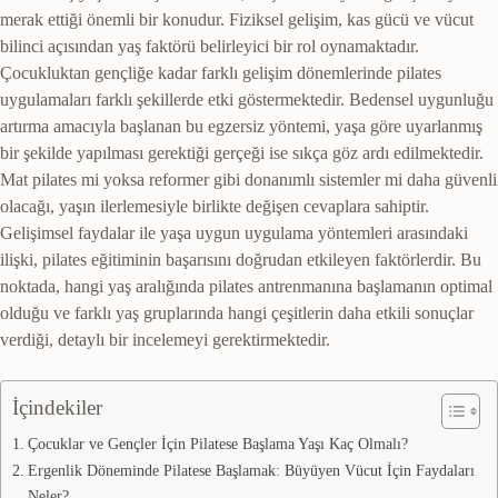
merak ettiği önemli bir konudur. Fiziksel gelişim, kas gücü ve vücut
bilinci açısından yaş faktörü belirleyici bir rol oynamaktadır.
Çocukluktan gençliğe kadar farklı gelişim dönemlerinde pilates
uygulamaları farklı şekillerde etki göstermektedir. Bedensel uygunluğu
artırma amacıyla başlanan bu egzersiz yöntemi, yaşa göre uyarlanmış
bir şekilde yapılması gerektiği gerçeği ise sıkça göz ardı edilmektedir.
Mat pilates mi yoksa reformer gibi donanımlı sistemler mi daha güvenli
olacağı, yaşın ilerlemesiyle birlikte değişen cevaplara sahiptir.
Gelişimsel faydalar ile yaşa uygun uygulama yöntemleri arasındaki
ilişki, pilates eğitiminin başarısını doğrudan etkileyen faktörlerdir. Bu
noktada, hangi yaş aralığında pilates antrenmanına başlamanın optimal
olduğu ve farklı yaş gruplarında hangi çeşitlerin daha etkili sonuçlar
verdiği, detaylı bir incelemeyi gerektirmektedir.
İçindekiler
Çocuklar ve Gençler İçin Pilatese Başlama Yaşı Kaç Olmalı?
Ergenlik Döneminde Pilatese Başlamak: Büyüyen Vücut İçin Faydaları
Neler?