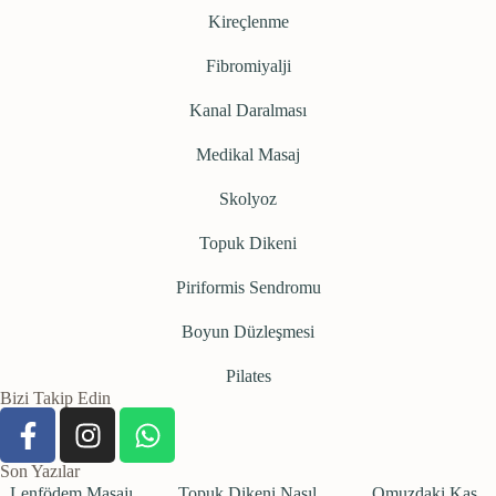
Kireçlenme
Fibromiyalji
Kanal Daralması
Medikal Masaj
Skolyoz
Topuk Dikeni
Piriformis Sendromu
Boyun Düzleşmesi
Pilates
Bizi Takip Edin
Son Yazılar
Lenfödem Masajı
Topuk Dikeni Nasıl
Omuzdaki Kas