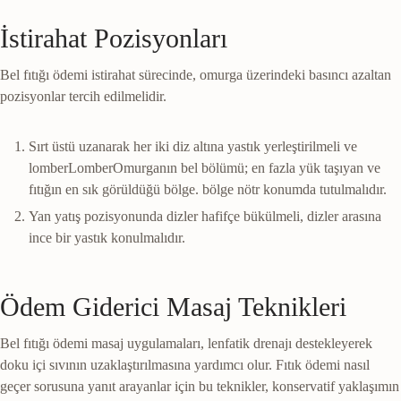
İstirahat Pozisyonları
Bel fıtığı ödemi istirahat sürecinde, omurga üzerindeki basıncı azaltan
pozisyonlar tercih edilmelidir.
Sırt üstü uzanarak her iki diz altına yastık yerleştirilmeli ve
lomber
Lomber
Omurganın bel bölümü; en fazla yük taşıyan ve
fıtığın en sık görüldüğü bölge.
bölge nötr konumda tutulmalıdır.
Yan yatış pozisyonunda dizler hafifçe bükülmeli, dizler arasına
ince bir yastık konulmalıdır.
Ödem Giderici Masaj Teknikleri
Bel fıtığı ödemi masaj uygulamaları, lenfatik drenajı destekleyerek
doku içi sıvının uzaklaştırılmasına yardımcı olur. Fıtık ödemi nasıl
geçer sorusuna yanıt arayanlar için bu teknikler, konservatif yaklaşımın