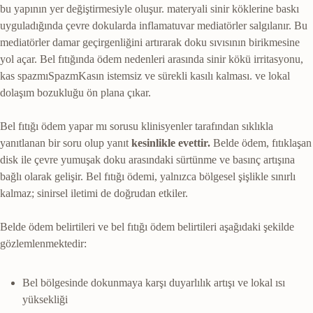
bu yapının yer değiştirmesiyle oluşur.
materyali sinir köklerine baskı
uyguladığında çevre dokularda inflamatuvar mediatörler salgılanır. Bu
mediatörler damar geçirgenliğini artırarak doku sıvısının birikmesine
yol açar. Bel fıtığında ödem nedenleri arasında sinir kökü irritasyonu,
kas spazmı
Spazm
Kasın istemsiz ve sürekli kasılı kalması.
ve lokal
dolaşım bozukluğu ön plana çıkar.
Bel fıtığı ödem yapar mı sorusu klinisyenler tarafından sıklıkla
yanıtlanan bir soru olup yanıt
kesinlikle evettir.
Belde ödem, fıtıklaşan
disk ile çevre yumuşak doku arasındaki sürtünme ve basınç artışına
bağlı olarak gelişir. Bel fıtığı ödemi, yalnızca bölgesel şişlikle sınırlı
kalmaz; sinirsel iletimi de doğrudan etkiler.
Belde ödem belirtileri ve bel fıtığı ödem belirtileri aşağıdaki şekilde
gözlemlenmektedir:
Bel bölgesinde dokunmaya karşı duyarlılık artışı ve lokal ısı
yüksekliği