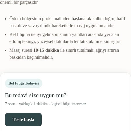
önemli bir parçasıdır.
Ödem bölgesinin proksimalinden başlanarak kalbe doğru, hafif
baskılı ve yavaş ritmik hareketlerle masaj uygulanmalıdır.
Bel fıtığına ne iyi gelir sorusunun yanıtları arasında yer alan
efloraj tekniği, yüzeysel dokularda lenfatik akımı etkinleştirir.
Masaj süresi
10-15 dakika
ile sınırlı tutulmalı; ağrıyı artıran
baskıdan kaçınılmalıdır.
Bel Fıtığı Tedavisi
Bu tedavi size uygun mu?
7 soru · yaklaşık 1 dakika · kişisel bilgi istenmez
Teste başla