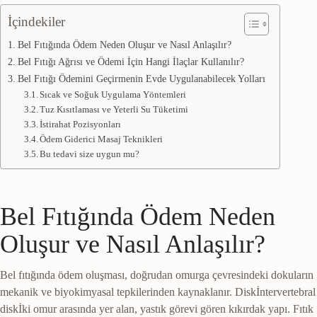
İçindekiler
Bel Fıtığında Ödem Neden Oluşur ve Nasıl Anlaşılır?
Bel Fıtığı Ağrısı ve Ödemi İçin Hangi İlaçlar Kullanılır?
Bel Fıtığı Ödemini Geçirmenin Evde Uygulanabilecek Yolları
Sıcak ve Soğuk Uygulama Yöntemleri
Tuz Kısıtlaması ve Yeterli Su Tüketimi
İstirahat Pozisyonları
Ödem Giderici Masaj Teknikleri
Bu tedavi size uygun mu?
Bel Fıtığında Ödem Neden
Oluşur ve Nasıl Anlaşılır?
Bel fıtığında ödem oluşması, doğrudan omurga çevresindeki dokuların
mekanik ve biyokimyasal tepkilerinden kaynaklanır.
Disk
İntervertebral
disk
İki omur arasında yer alan, yastık görevi gören kıkırdak yapı. Fıtık