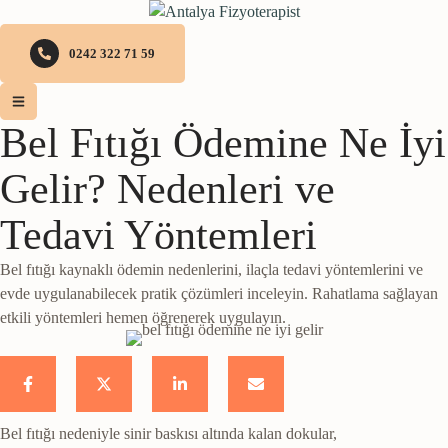
0242 322 71 59
Bel Fıtığı Ödemine Ne İyi
Gelir? Nedenleri ve
Tedavi Yöntemleri
Bel fıtığı kaynaklı ödemin nedenlerini, ilaçla tedavi yöntemlerini ve
evde uygulanabilecek pratik çözümleri inceleyin. Rahatlama sağlayan
etkili yöntemleri hemen öğrenerek uygulayın.
Bel fıtığı nedeniyle sinir baskısı altında kalan dokular,