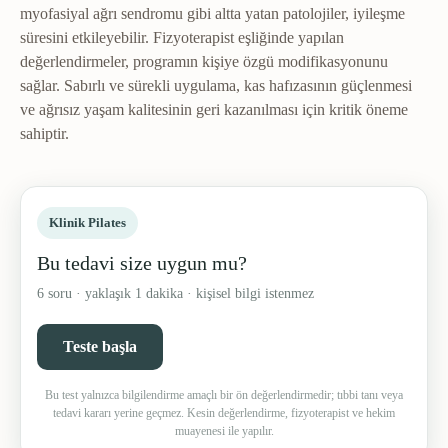
myofasiyal ağrı sendromu gibi altta yatan patolojiler, iyileşme
süresini etkileyebilir. Fizyoterapist eşliğinde yapılan
değerlendirmeler, programın kişiye özgü modifikasyonunu
sağlar. Sabırlı ve sürekli uygulama, kas hafızasının güçlenmesi
ve ağrısız yaşam kalitesinin geri kazanılması için kritik öneme
sahiptir.
Klinik Pilates
Bu tedavi size uygun mu?
6 soru · yaklaşık 1 dakika · kişisel bilgi istenmez
Teste başla
Bu test yalnızca bilgilendirme amaçlı bir ön değerlendirmedir; tıbbi tanı veya
tedavi kararı yerine geçmez. Kesin değerlendirme, fizyoterapist ve hekim
muayenesi ile yapılır.