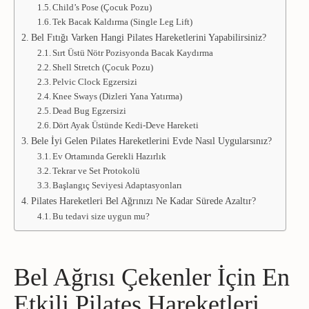
Child’s Pose (Çocuk Pozu)
Tek Bacak Kaldırma (Single Leg Lift)
Bel Fıtığı Varken Hangi Pilates Hareketlerini Yapabilirsiniz?
Sırt Üstü Nötr Pozisyonda Bacak Kaydırma
Shell Stretch (Çocuk Pozu)
Pelvic Clock Egzersizi
Knee Sways (Dizleri Yana Yatırma)
Dead Bug Egzersizi
Dört Ayak Üstünde Kedi-Deve Hareketi
Bele İyi Gelen Pilates Hareketlerini Evde Nasıl Uygularsınız?
Ev Ortamında Gerekli Hazırlık
Tekrar ve Set Protokolü
Başlangıç Seviyesi Adaptasyonları
Pilates Hareketleri Bel Ağrınızı Ne Kadar Sürede Azaltır?
Bu tedavi size uygun mu?
Bel Ağrısı Çekenler İçin En
Etkili Pilates Hareketleri