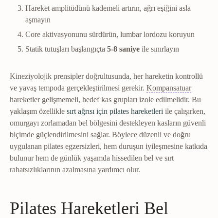
Hareket amplitüdünü kademeli artırın, ağrı eşiğini asla
aşmayın
Core aktivasyonunu sürdürün, lumbar lordozu koruyun
Statik tutuşları başlangıçta
5-8 saniye
ile sınırlayın
Kineziyolojik prensipler doğrultusunda, her hareketin kontrollü
Kompan
ve yavaş tempoda gerçekleştirilmesi gerekir.
Kompansatuar
hareketler gelişmemeli, hedef kas grupları izole edilmelidir. Bu
yaklaşım özellikle
sırt ağrısı için pilates hareketleri
ile çalışırken,
omurgayı zorlamadan bel bölgesini destekleyen kasların güvenli
biçimde güçlendirilmesini sağlar. Böylece düzenli ve doğru
uygulanan pilates egzersizleri, hem duruşun iyileşmesine katkıda
bulunur hem de günlük yaşamda hissedilen bel ve sırt
rahatsızlıklarının azalmasına yardımcı olur.
Pilates Hareketleri Bel