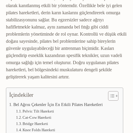
olarak kanıtlanmış etkili bir yöntemdir. Özellikle bele iyi gelen
pilates hareketleri, derin karın kaslarını güçlendirerek omurga
stabilizasyonunu sağlar. Bu egzersizler sadece ağrıyı
hafifletmekle kalmaz, aynı zamanda bel fıtığı gibi ciddi
problemlerin yönetiminde de rol oynar. Kontrollü ve düşük etkili
doğası sayesinde, pilates bel problemlerine sahip bireylerin
güvenle uygulayabileceği bir antrenman biçimidir. Kasları
güçlendirip esneklik kazandıran spesifik teknikler, uzun vadeli
omurga sağlığı için temel oluşturur. Doğru uygulanan pilates
hareketleri, bel bölgesindeki muskulaturu dengeli şekilde
geliştirerek yaşam kalitesini artırır.
İçindekiler
Bel Ağrısı Çekenler İçin En Etkili Pilates Hareketleri
Pelvic Tilt Hareketi
Cat-Cow Hareketi
Bridge Hareketi
Knee Folds Hareketi