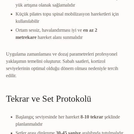
yük artışına olanak sağlamalıdır
Küçük pilates topu spinal mobilizasyon hareketleri için
kullanılabilir
Ortam sessiz, havalandırması iyi ve
en az 2
metrekare
hareket alanı sunmalıdır
Uygulama zamanlaması ve dozaj parametreleri profesyonel
yaklaşımın temelini oluşturur. Sabah saatleri, kortizol
seviyelerinin optimal olduğu dönem olması nedeniyle tercih
edilir.
Tekrar ve Set Protokolü
Başlangıç seviyesinde her hareket
8-10 tekrar
şeklinde
planlanmalıdır
Setler arası dinlenme
30-45 saniye
aralığında tutulmalıdır