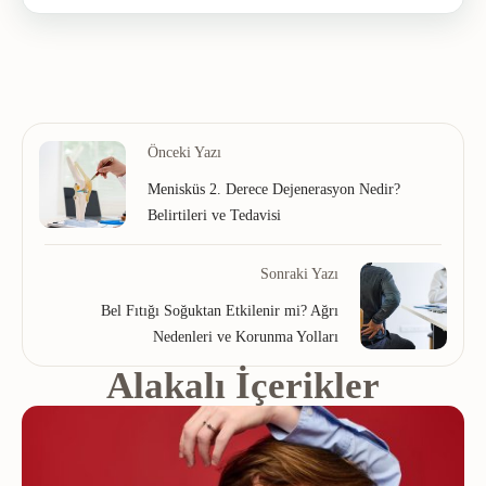
Önceki Yazı
Menisküs 2. Derece Dejenerasyon Nedir?
Belirtileri ve Tedavisi
Sonraki Yazı
Bel Fıtığı Soğuktan Etkilenir mi? Ağrı
Nedenleri ve Korunma Yolları
Alakalı İçerikler