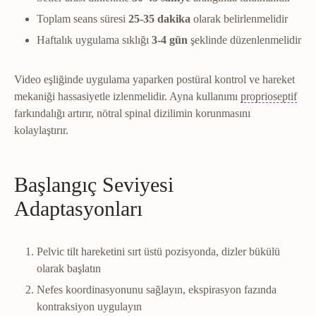
Toplam seans süresi
25-35 dakika
olarak belirlenmelidir
Haftalık uygulama sıklığı
3-4 gün
şeklinde düzenlenmelidir
Video eşliğinde uygulama yaparken postüral kontrol ve hareket
PN
mekaniği hassasiyetle izlenmelidir. Ayna kullanımı
proprioseptif
farkındalığı artırır, nötral spinal dizilimin korunmasını
kolaylaştırır.
Başlangıç Seviyesi
Adaptasyonları
Pelvic tilt hareketini sırt üstü pozisyonda, dizler bükülü
olarak başlatın
Nefes koordinasyonunu sağlayın, ekspirasyon fazında
kontraksiyon uygulayın