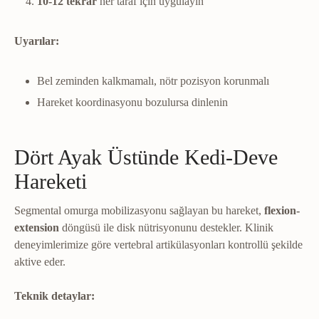
10-12 tekrar
her taraf için uygulayın
Uyarılar:
Bel zeminden kalkmamalı, nötr pozisyon korunmalı
Hareket koordinasyonu bozulursa dinlenin
Dört Ayak Üstünde Kedi-Deve
Hareketi
Segmental omurga mobilizasyonu sağlayan bu hareket,
flexion-
extension
döngüsü ile disk nütrisyonunu destekler. Klinik
deneyimlerimize göre vertebral artikülasyonları kontrollü şekilde
aktive eder.
Teknik detaylar: