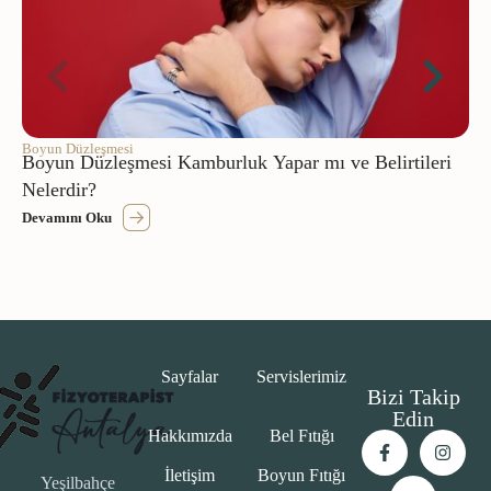
Boyun Düzleşmesi
Boyun Düzleşmesi Kamburluk Yapar mı ve Belirtileri
Nelerdir?
Devamını Oku
Sayfalar
Servislerimiz
Bizi Takip
Edin
Hakkımızda
Bel Fıtığı
İletişim
Boyun Fıtığı
Yeşilbahçe