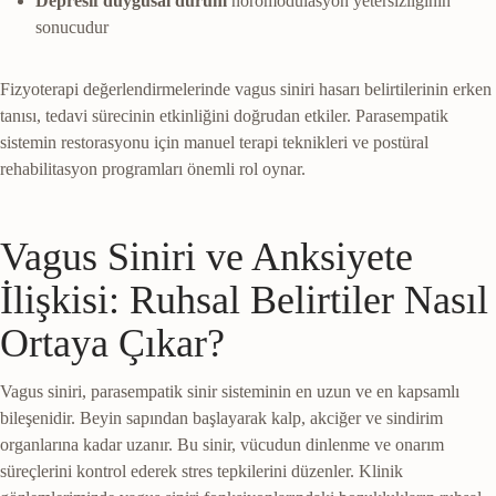
Depresif duygusal durum
nöromodülasyon yetersizliğinin
sonucudur
Fizyoterapi değerlendirmelerinde vagus siniri hasarı belirtilerinin erken
tanısı, tedavi sürecinin etkinliğini doğrudan etkiler. Parasempatik
sistemin restorasyonu için manuel terapi teknikleri ve postüral
rehabilitasyon programları önemli rol oynar.
Vagus Siniri ve Anksiyete
İlişkisi: Ruhsal Belirtiler Nasıl
Ortaya Çıkar?
Vagus siniri, parasempatik sinir sisteminin en uzun ve en kapsamlı
bileşenidir. Beyin sapından başlayarak kalp, akciğer ve sindirim
organlarına kadar uzanır. Bu sinir, vücudun dinlenme ve onarım
süreçlerini kontrol ederek stres tepkilerini düzenler. Klinik