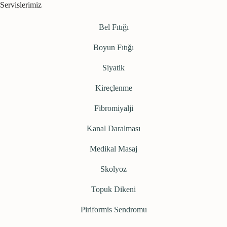
Servislerimiz
Bel Fıtığı
Boyun Fıtığı
Siyatik
Kireçlenme
Fibromiyalji
Kanal Daralması
Medikal Masaj
Skolyoz
Topuk Dikeni
Piriformis Sendromu