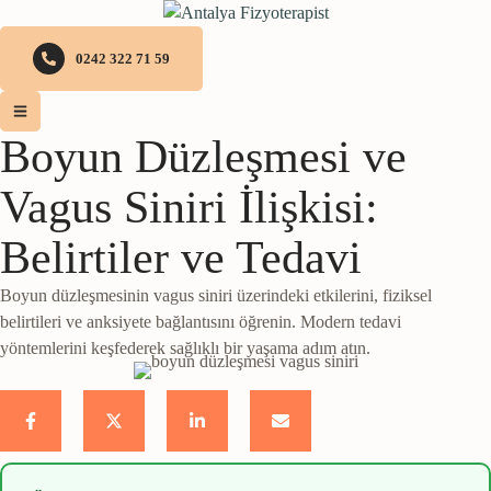
0242 322 71 59
Boyun Düzleşmesi ve
Vagus Siniri İlişkisi:
Belirtiler ve Tedavi
Boyun düzleşmesinin vagus siniri üzerindeki etkilerini, fiziksel
belirtileri ve anksiyete bağlantısını öğrenin. Modern tedavi
yöntemlerini keşfederek sağlıklı bir yaşama adım atın.