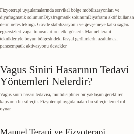
Fizyoterapi uygulamalarında servikal bölge mobilizasyonları ve
diyafragmatik solunum
Diyafragmatik solunum
Diyaframı aktif kullanan
derin nefes tekniği. Gövde stabilizasyonu ve gevşemeye katkı sağlar.
egzersizleri vagal tonusu artırıcı etki gösterir. Manuel terapi
teknikleriyle boyun bölgesindeki fasyal gerilimlerin azaltılması
parasempatik aktivasyonu destekler.
Vagus Siniri Hasarının Tedavi
Yöntemleri Nelerdir?
Vagus siniri hasarı tedavisi, multidisipliner bir yaklaşım gerektiren
kapsamlı bir süreçtir. Fizyoterapi uygulamaları bu süreçte temel rol
oynar.
Manuel Terapi ve Fizyoterapi