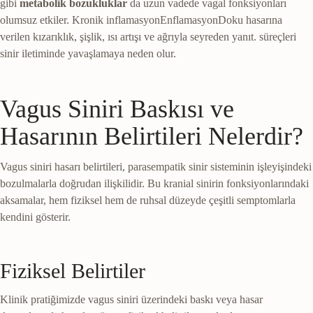
gibi
metabolik bozukluklar
da uzun vadede vagal fonksiyonları
olumsuz etkiler. Kronik
inflamasyon
Enflamasyon
Doku hasarına
verilen kızarıklık, şişlik, ısı artışı ve ağrıyla seyreden yanıt.
süreçleri
sinir iletiminde yavaşlamaya neden olur.
Vagus Siniri Baskısı ve
Hasarının Belirtileri Nelerdir?
Vagus siniri hasarı belirtileri, parasempatik sinir sisteminin işleyişindeki
bozulmalarla doğrudan ilişkilidir. Bu kranial sinirin fonksiyonlarındaki
aksamalar, hem fiziksel hem de ruhsal düzeyde çeşitli semptomlarla
kendini gösterir.
Fiziksel Belirtiler
Klinik pratiğimizde vagus siniri üzerindeki baskı veya hasar