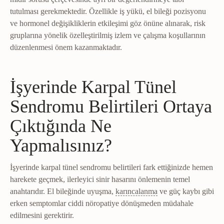
tutulması gerekmektedir. Özellikle iş yükü, el bileği pozisyonu
ve hormonel değişikliklerin etkileşimi göz önüne alınarak, risk
gruplarına yönelik özelleştirilmiş izlem ve çalışma koşullarının
düzenlenmesi önem kazanmaktadır.
İşyerinde Karpal Tünel
Sendromu Belirtileri Ortaya
Çıktığında Ne
Yapmalısınız?
İşyerinde karpal tünel sendromu belirtileri fark ettiğinizde hemen
harekete geçmek, ilerleyici sinir hasarını önlemenin temel
Parestezi
Karıncalanm
anahtarıdır. El bileğinde uyuşma,
karıncalanma
ve güç kaybı gibi
erken semptomlar ciddi nöropatiye dönüşmeden müdahale
edilmesini gerektirir.