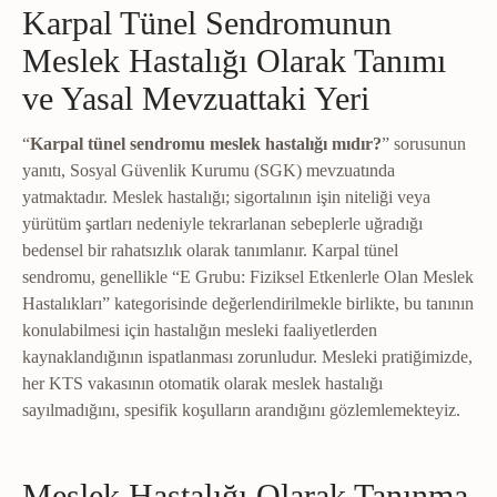
Karpal Tünel Sendromunun
Meslek Hastalığı Olarak Tanımı
ve Yasal Mevzuattaki Yeri
“
Karpal tünel sendromu meslek hastalığı mıdır?
” sorusunun
yanıtı, Sosyal Güvenlik Kurumu (SGK) mevzuatında
yatmaktadır. Meslek hastalığı; sigortalının işin niteliği veya
yürütüm şartları nedeniyle tekrarlanan sebeplerle uğradığı
bedensel bir rahatsızlık olarak tanımlanır. Karpal tünel
sendromu, genellikle “E Grubu: Fiziksel Etkenlerle Olan Meslek
Hastalıkları” kategorisinde değerlendirilmekle birlikte, bu tanının
konulabilmesi için hastalığın mesleki faaliyetlerden
kaynaklandığının ispatlanması zorunludur. Mesleki pratiğimizde,
her KTS vakasının otomatik olarak meslek hastalığı
sayılmadığını, spesifik koşulların arandığını gözlemlemekteyiz.
Meslek Hastalığı Olarak Tanınma