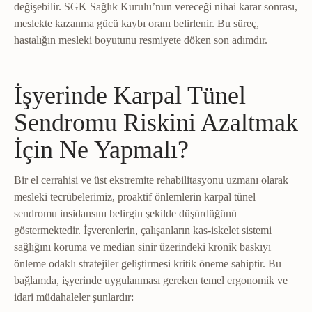
değişebilir. SGK Sağlık Kurulu’nun vereceği nihai karar sonrası,
meslekte kazanma gücü kaybı oranı belirlenir. Bu süreç,
hastalığın mesleki boyutunu resmiyete döken son adımdır.
İşyerinde Karpal Tünel
Sendromu Riskini Azaltmak
İçin Ne Yapmalı?
Bir el cerrahisi ve üst ekstremite rehabilitasyonu uzmanı olarak
mesleki tecrübelerimiz, proaktif önlemlerin karpal tünel
sendromu insidansını belirgin şekilde düşürdüğünü
göstermektedir. İşverenlerin, çalışanların kas-iskelet sistemi
sağlığını koruma ve median sinir üzerindeki kronik baskıyı
önleme odaklı stratejiler geliştirmesi kritik öneme sahiptir. Bu
bağlamda, işyerinde uygulanması gereken temel ergonomik ve
idari müdahaleler şunlardır: