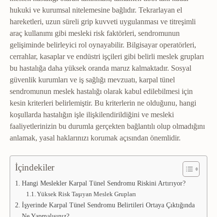
hukuki ve kurumsal nitelemesine bağlıdır. Tekrarlayan el
hareketleri, uzun süreli grip kuvveti uygulanması ve titreşimli
araç kullanımı gibi mesleki risk faktörleri, sendromunun
gelişiminde belirleyici rol oynayabilir. Bilgisayar operatörleri,
cerrahlar, kasaplar ve endüstri işçileri gibi belirli meslek grupları
bu hastalığa daha yüksek oranda maruz kalmaktadır. Sosyal
güvenlik kurumları ve iş sağlığı mevzuatı, karpal tünel
sendromunun meslek hastalığı olarak kabul edilebilmesi için
kesin kriterleri belirlemiştir. Bu kriterlerin ne olduğunu, hangi
koşullarda hastalığın işle ilişkilendirildiğini ve mesleki
faaliyetlerinizin bu durumla gerçekten bağlantılı olup olmadığını
anlamak, yasal haklarınızı korumak açısından önemlidir.
İçindekiler
Hangi Meslekler Karpal Tünel Sendromu Riskini Artırıyor?
Yüksek Risk Taşıyan Meslek Grupları
İşyerinde Karpal Tünel Sendromu Belirtileri Ortaya Çıktığında
Ne Yapmalısınız?