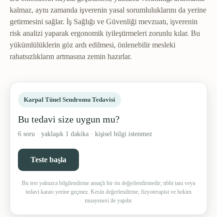
kalmaz, aynı zamanda işverenin yasal sorumluluklarını da yerine
getirmesini sağlar. İş Sağlığı ve Güvenliği mevzuatı, işverenin
risk analizi yaparak ergonomik iyileştirmeleri zorunlu kılar. Bu
yükümlülüklerin göz ardı edilmesi, önlenebilir mesleki
rahatsızlıkların artmasına zemin hazırlar.
Karpal Tünel Sendromu Tedavisi
Bu tedavi size uygun mu?
6 soru · yaklaşık 1 dakika · kişisel bilgi istenmez
Teste başla
Bu test yalnızca bilgilendirme amaçlı bir ön değerlendirmedir; tıbbi tanı veya
tedavi kararı yerine geçmez. Kesin değerlendirme, fizyoterapist ve hekim
muayenesi ile yapılır.