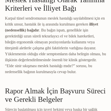
Kriterleri ve İlliyet Bağı
Karpal tünel sendromunun meslek hastalığı sayılabilmesi için en
kritik unsur, hastalık ile iş arasında kurulması gereken
illiyet
(nedensellik) bağıdır
. Bu bağın ispatı, genellikle işin
gerektirdiği uzun süreli tekrarlayıcı el ve bilek hareketleri,
bileğin ergonomik olmayan pozisyonlarda kullanımı veya
titreşimli aletlerle çalışma gibi faktörlerin varlığına dayanır.
Yüklenmenin olduğu elde semptomların daha belirgin olması, bu
ilişkinin değerlendirilmesinde önemli bir klinik göstergedir.
“Elde sinir sıkışması meslek hastalığı mıdır?” sorusu, bu
nedensellik bağının kurulmasıyla cevap bulur.
Rapor Almak İçin Başvuru Süreci
ve Gerekli Belgeler
Sürecin başlatılması için işyeri hekimi veya başka bir sağlık