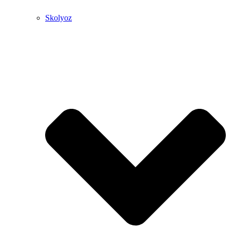
Skolyoz