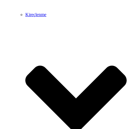
Kireçlenme