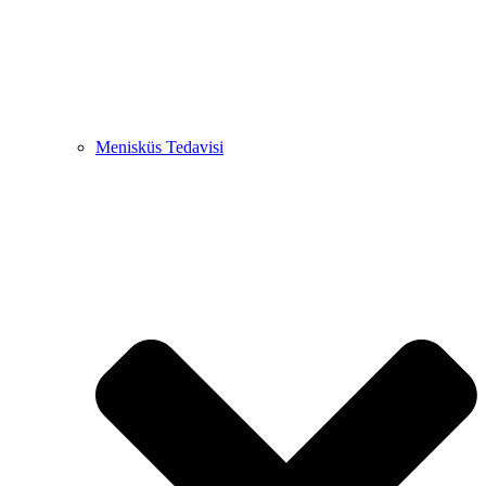
Menisküs Tedavisi