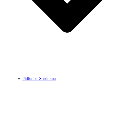
Piriformis Sendromu