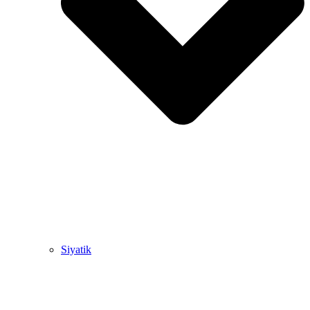
Siyatik