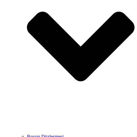
Boyun Düzleşmesi