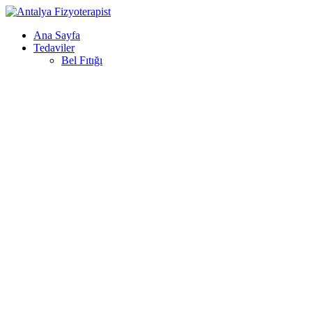
Ana Sayfa
Tedaviler
Bel Fıtığı