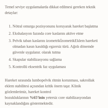
Temel seviye uygulamalarda dikkat edilmesi gereken teknik
detaylar:
Nötral omurga pozisyonunu koruyarak hareket başlatma
Ekshalasyon fazında core kaslarını aktive etme
Pelvik taban kaslarını
izometrik
İzometrik
Eklem hareketi
olmadan kasın kasıldığı egzersiz türü. Ağrılı dönemde
güvenle uygulanır.
olarak tutma
Skapular stabilizasyonu sağlama
Kontrollü eksentrik faz uygulaması
Hareket sırasında lumbopelvik ritmin korunması, sakroiliak
eklem stabilitesi açısından kritik önem taşır. Klinik
gözlemlerimiz, hareket kontrol
bozukluklarının
%65’inin
yetersiz core stabilizasyondan
kaynaklandığını göstermektedir.