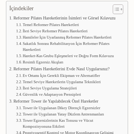
İçindekiler
Reformer Pilates Hareketlerinin İsimleri ve Görsel Kılavuzu
Temel Reformer Pilates Hareketleri
İleri Seviye Reformer Pilates Hareketleri
Hamileler İçin Uyarlanmış Reformer Pilates Hareketleri
Sakatlık Sonrası Rehabilitasyon İçin Reformer Pilates
Hareketleri
Hareket-Kas Grubu Eşleşmeleri ve Doğru Form Kılavuzu
Resimli Egzersiz Akışları
Reformer Pilates Hareketlerini Evde Nasıl Uygularsınız?
Ev Ortamı İçin Gerekli Ekipman ve Alternatifler
Temel Seviye Hareketlerin Uygulama Teknikleri
İleri Seviye Uygulama Stratejileri
Güvenlik ve Adaptasyon Prensipleri
Reformer Tower ile Yapılabilecek Özel Hareketler
Tower ile Uygulanan Dikey Dirençli Egzersizler
Tower ile Uygulanan Yatay Düzlem Antrenmanları
Tower Egzersizlerinin Kas Tonusu ve Vücut
Kompozisyonuna Etkileri
Propriyoseptif Kontrol ve Motor Koordinasyon Gelişimi