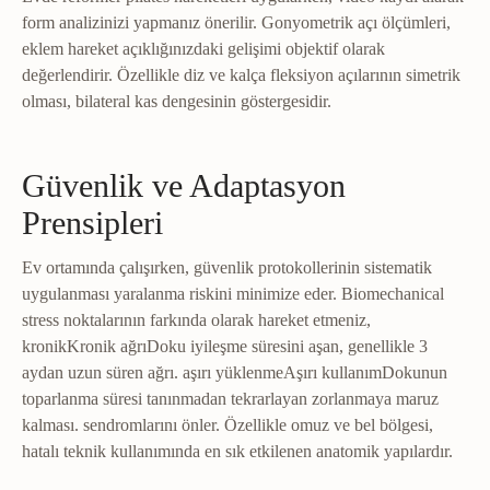
form analizinizi yapmanız önerilir. Gonyometrik açı ölçümleri,
eklem hareket açıklığınızdaki gelişimi objektif olarak
değerlendirir. Özellikle diz ve kalça fleksiyon açılarının simetrik
olması, bilateral kas dengesinin göstergesidir.
Güvenlik ve Adaptasyon
Prensipleri
Ev ortamında çalışırken, güvenlik protokollerinin sistematik
uygulanması yaralanma riskini minimize eder. Biomechanical
stress noktalarının farkında olarak hareket etmeniz,
kronik
Kronik ağrı
Doku iyileşme süresini aşan, genellikle 3
aydan uzun süren ağrı.
aşırı yüklenme
Aşırı kullanım
Dokunun
toparlanma süresi tanınmadan tekrarlayan zorlanmaya maruz
kalması.
sendromlarını önler. Özellikle omuz ve bel bölgesi,
hatalı teknik kullanımında en sık etkilenen anatomik yapılardır.