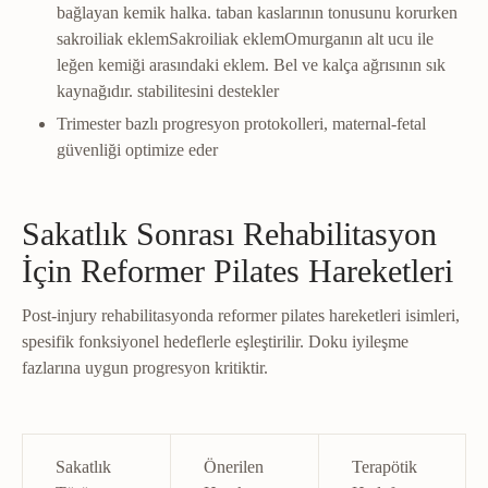
bağlayan kemik halka.
taban kaslarının tonusunu korurken
sakroiliak eklem
Sakroiliak eklem
Omurganın alt ucu ile
leğen kemiği arasındaki eklem. Bel ve kalça ağrısının sık
kaynağıdır.
stabilitesini destekler
Trimester bazlı progresyon protokolleri, maternal-fetal
güvenliği optimize eder
Sakatlık Sonrası Rehabilitasyon
İçin Reformer Pilates Hareketleri
Post-injury rehabilitasyonda reformer pilates hareketleri isimleri,
spesifik fonksiyonel hedeflerle eşleştirilir. Doku iyileşme
fazlarına uygun progresyon kritiktir.
Sakatlık
Önerilen
Terapötik