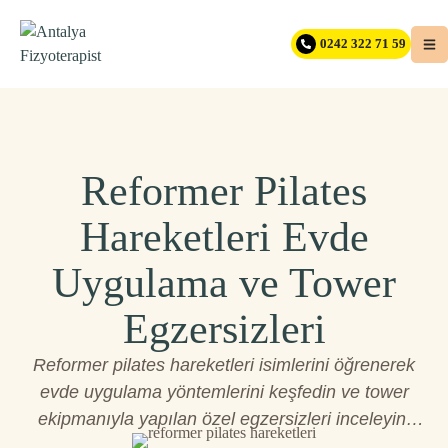
0242 322 71 59
Reformer Pilates
Hareketleri Evde
Uygulama ve Tower
Egzersizleri
Reformer pilates hareketleri isimlerini öğrenerek
evde uygulama yöntemlerini keşfedin ve tower
ekipmanıyla yapılan özel egzersizleri inceleyin.
Etkili teknikleri hemen şimdi öğrenin.