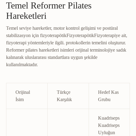
Temel Reformer Pilates
Hareketleri
Temel seviye hareketler, motor kontrol gelişimi ve postüral
stabilizasyon için
fizyoterapötik
Fizyoterapötik
Fizyoterapiye ait,
fizyoterapi yöntemleriyle ilgili.
protokollerin temelini oluşturur.
Reformer pilates hareketleri isimleri orijinal terminolojiye sadık
kalınarak uluslararası standartlara uygun şekilde
kullanılmaktadır.
Orijinal
Türkçe
Hedef Kas
İsim
Karşılık
Grubu
Kuadriseps
Kuadriseps
Uyluğun