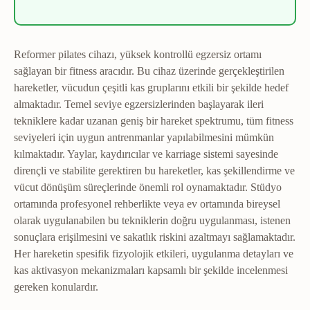
Reformer pilates cihazı, yüksek kontrollü egzersiz ortamı
sağlayan bir fitness aracıdır. Bu cihaz üzerinde gerçekleştirilen
hareketler, vücudun çeşitli kas gruplarını etkili bir şekilde hedef
almaktadır. Temel seviye egzersizlerinden başlayarak ileri
tekniklere kadar uzanan geniş bir hareket spektrumu, tüm fitness
seviyeleri için uygun antrenmanlar yapılabilmesini mümkün
kılmaktadır. Yaylar, kaydırıcılar ve karriage sistemi sayesinde
dirençli ve stabilite gerektiren bu hareketler, kas şekillendirme ve
vücut dönüşüm süreçlerinde önemli rol oynamaktadır. Stüdyo
ortamında profesyonel rehberlikte veya ev ortamında bireysel
olarak uygulanabilen bu tekniklerin doğru uygulanması, istenen
sonuçlara erişilmesini ve sakatlık riskini azaltmayı sağlamaktadır.
Her hareketin spesifik fizyolojik etkileri, uygulanma detayları ve
kas aktivasyon mekanizmaları kapsamlı bir şekilde incelenmesi
gereken konulardır.