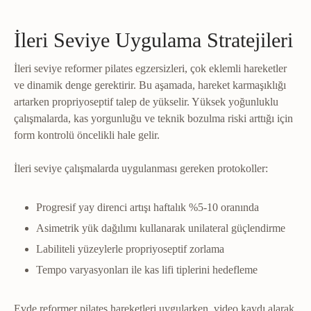
İleri Seviye Uygulama Stratejileri
İleri seviye reformer pilates egzersizleri, çok eklemli hareketler
ve dinamik denge gerektirir. Bu aşamada, hareket karmaşıklığı
artarken propriyoseptif talep de yükselir. Yüksek yoğunluklu
çalışmalarda, kas yorgunluğu ve teknik bozulma riski arttığı için
form kontrolü öncelikli hale gelir.
İleri seviye çalışmalarda uygulanması gereken protokoller:
Progresif yay direnci artışı haftalık %5-10 oranında
Asimetrik yük dağılımı kullanarak unilateral güçlendirme
Labiliteli yüzeylerle propriyoseptif zorlama
Tempo varyasyonları ile kas lifi tiplerini hedefleme
Evde reformer pilates hareketleri uygularken, video kaydı alarak