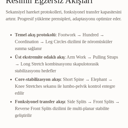
Resimli Egzersiz Akışları
Sekansiyel hareket protokolleri, fonksiyonel transfer kapasitesini
artırır. Progresif yükleme prensipleri, adaptasyonu optimize eder.
Temel akış protokolü
: Footwork → Hundred →
Coordination → Leg Circles dizilimi ile nöromüsküler
ısınma sağlanır
Üst ekstremite odaklı akış
: Arm Work → Pulling Straps
→ Long Stretch kombinasyonu skapulotorasik
stabilizasyonu hedefler
Core-stabilizasyon akışı
: Short Spine → Elephant →
Knee Stretches sekansı ile lumbo-pelvik kontrol entegre
edilir
Fonksiyonel transfer akışı
: Side Splits → Front Splits →
Reverse Front Splits dizilimi ile multi-planar stabilite
geliştirilir