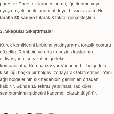
parestezi
Parestezi
Karıncalanma, iğnelenme veya
uyuşma şeklindeki anormal duyu.
hissini azaltır. Her
tarafta
30 saniye
tutarak 3 tekrar gerçekleştirin.
3. Skapular Sıkıştırmalar
Kürek kemiklerini birbirine yaklaştırarak torasik postürü
düzeltin. Romboid ve orta trapezius kaslarının
aktivasyonu, servikal bölgedeki
kompansatuar
Kompanzasyon
Vücudun bir bölgedeki
kısıtlılığı başka bir bölgeyi zorlayarak telafi etmesi. Yeni
ağrı bölgelerinin sık nedenidir.
gerilimleri ortadan
kaldırır. Günde
15 tekrar
yapılması, radiküler
semptomların şiddetini kademeli olarak düşürür.