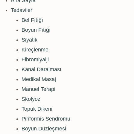
Ana Sayfa
Tedaviler
Bel Fıtığı
Boyun Fıtığı
Siyatik
Kireçlenme
Fibromiyalji
Kanal Daralması
Medikal Masaj
Manuel Terapi
Skolyoz
Topuk Dikeni
Piriformis Sendromu
Boyun Düzleşmesi