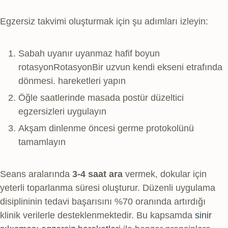
Egzersiz takvimi oluşturmak için şu adımları izleyin:
Sabah uyanır uyanmaz hafif boyun
rotasyon
Rotasyon
Bir uzvun kendi ekseni etrafında
dönmesi.
hareketleri yapın
Öğle saatlerinde masada postür düzeltici
egzersizleri uygulayın
Akşam dinlenme öncesi germe protokolünü
tamamlayın
Seans aralarında
3-4 saat ara
vermek, dokular için
yeterli toparlanma süresi oluşturur. Düzenli uygulama
disiplininin tedavi başarısını %70 oranında artırdığı
klinik verilerle desteklenmektedir. Bu kapsamda
sinir