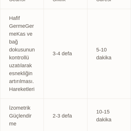
Hafif
Germe
Ger
me
Kas ve
bağ
dokusunun
5-10
3-4 defa
kontrollü
dakika
uzatılarak
esnekliğin
artırılması.
Hareketleri
İzometrik
10-15
Güçlendir
2-3 defa
dakika
me