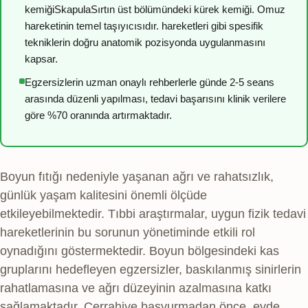
kemiği
Skapula
Sırtın üst bölümündeki kürek kemiği. Omuz
hareketinin temel taşıyıcısıdır.
hareketleri gibi spesifik
tekniklerin doğru anatomik pozisyonda uygulanmasını
kapsar.
Egzersizlerin uzman onaylı rehberlerle günde 2-5 seans
arasında düzenli yapılması, tedavi başarısını klinik verilere
göre %70 oranında artırmaktadır.
Boyun fıtığı nedeniyle yaşanan ağrı ve rahatsızlık,
günlük yaşam kalitesini önemli ölçüde
etkileyebilmektedir. Tıbbi araştırmalar, uygun fizik tedavi
hareketlerinin bu sorunun yönetiminde etkili rol
oynadığını göstermektedir. Boyun bölgesindeki kas
gruplarını hedefleyen egzersizler, baskılanmış sinirlerin
rahatlamasına ve ağrı düzeyinin azalmasına katkı
sağlamaktadır. Cerrahiye başvurmadan önce, evde