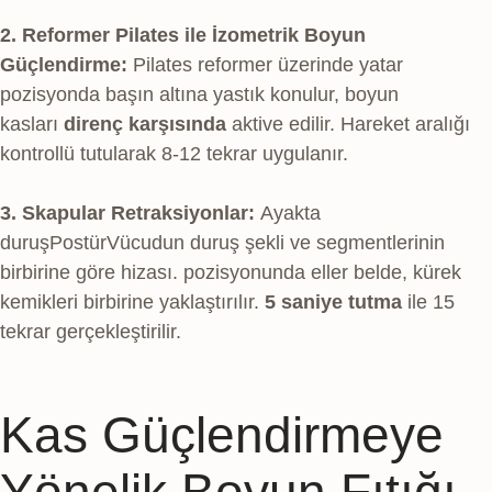
2. Reformer Pilates ile İzometrik Boyun
Güçlendirme:
Pilates reformer üzerinde yatar
pozisyonda başın altına yastık konulur, boyun
kasları
direnç karşısında
aktive edilir. Hareket aralığı
kontrollü tutularak 8-12 tekrar uygulanır.
3. Skapular Retraksiyonlar:
Ayakta
duruş
Postür
Vücudun duruş şekli ve segmentlerinin
birbirine göre hizası.
pozisyonunda eller belde, kürek
kemikleri birbirine yaklaştırılır.
5 saniye tutma
ile 15
tekrar gerçekleştirilir.
Kas Güçlendirmeye