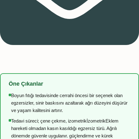
Öne Çıkanlar
Boyun fıtığı tedavisinde cerrahi öncesi bir seçenek olan
egzersizler, sinir baskısını azaltarak ağrı düzeyini düşürür
ve yaşam kalitesini artırır.
Tedavi süreci; çene çekme,
izometrik
İzometrik
Eklem
hareketi olmadan kasın kasıldığı egzersiz türü. Ağrılı
dönemde güvenle uygulanır.
güçlendirme ve
kürek