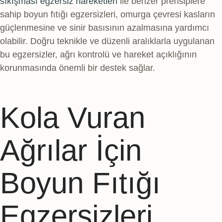
sıkışması egzersiz hareketleri
ile benzer prensiplere
sahip boyun fıtığı egzersizleri, omurga çevresi kasların
güçlenmesine ve sinir basısının azalmasına yardımcı
olabilir. Doğru teknikle ve düzenli aralıklarla uygulanan
bu egzersizler, ağrı kontrolü ve hareket açıklığının
korunmasında önemli bir destek sağlar.
Kola Vuran
Ağrılar İçin
Boyun Fıtığı
Egzersizleri