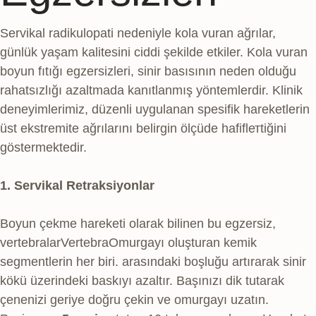
Servikal radikulopati nedeniyle kola vuran ağrılar,
günlük yaşam kalitesini ciddi şekilde etkiler. Kola vuran
boyun fıtığı egzersizleri, sinir basısının neden olduğu
rahatsızlığı azaltmada kanıtlanmış yöntemlerdir. Klinik
deneyimlerimiz, düzenli uygulanan spesifik hareketlerin
üst ekstremite ağrılarını belirgin ölçüde hafiflетtiğini
göstermektedir.
1. Servikal Retraksiyonlar
Boyun çekme hareketi olarak bilinen bu egzersiz,
vertebralar
Vertebra
Omurgayı oluşturan kemik
segmentlerin her biri.
arasındaki boşluğu artırarak sinir
kökü üzerindeki baskıyı azaltır. Başınızı dik tutarak
çenenizi geriye doğru çekin ve omurgayı uzatın.