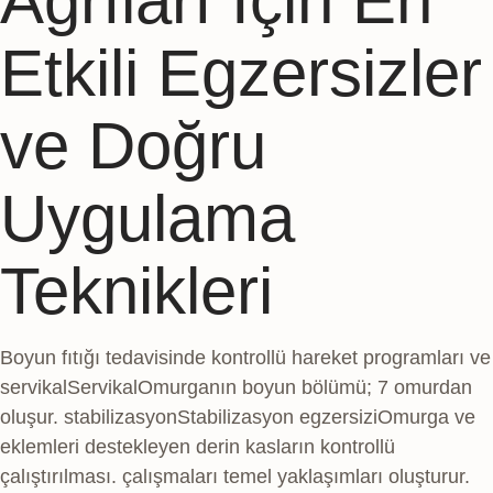
Ağrıları İçin En
Etkili Egzersizler
ve Doğru
Uygulama
Teknikleri
Boyun fıtığı tedavisinde kontrollü hareket programları ve
servikal
Servikal
Omurganın boyun bölümü; 7 omurdan
oluşur.
stabilizasyon
Stabilizasyon egzersizi
Omurga ve
eklemleri destekleyen derin kasların kontrollü
çalıştırılması.
çalışmaları temel yaklaşımları oluşturur.