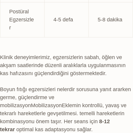
Postüral
Egzersizle
4-5 defa
5-8 dakika
r
Klinik deneyimlerimiz, egzersizlerin sabah, öğlen ve
akşam saatlerinde düzenli aralıklarla uygulanmasının
kas hafızasını güçlendirdiğini göstermektedir.
Boyun fıtığı egzersizleri nelerdir sorusuna yanıt ararken
germe, güçlendirme ve
mobilizasyon
Mobilizasyon
Eklemin kontrollü, yavaş ve
tekrarlı hareketlerle gevşetilmesi.
temelli hareketlerin
kombinasyonu önem taşır. Her seans için
8-12
tekrar
optimal kas adaptasyonu sağlar.