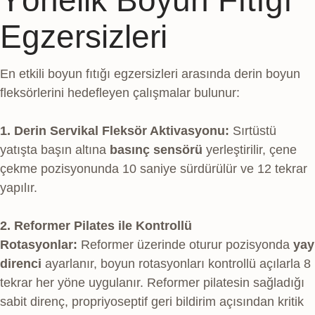
Yönelik Boyun Fıtığı
Egzersizleri
En etkili boyun fıtığı egzersizleri arasında derin boyun
fleksörlerini hedefleyen çalışmalar bulunur:
1. Derin Servikal Fleksör Aktivasyonu:
Sırtüstü
yatışta başın altına
basınç sensörü
yerleştirilir, çene
çekme pozisyonunda 10 saniye sürdürülür ve 12 tekrar
yapılır.
2. Reformer Pilates ile Kontrollü
Rotasyonlar:
Reformer üzerinde oturur pozisyonda
yay
direnci
ayarlanır, boyun rotasyonları kontrollü açılarla 8
tekrar her yöne uygulanır. Reformer pilatesin sağladığı
sabit direnç, propriyoseptif geri bildirim açısından kritik