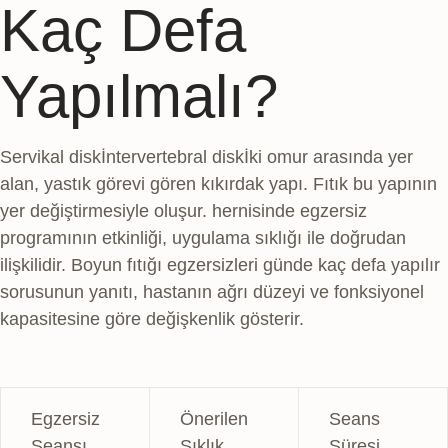
Kaç Defa
Yapılmalı?
Servikal
disk
İntervertebral disk
İki omur arasında yer
alan, yastık görevi gören kıkırdak yapı. Fıtık bu yapının
yer değiştirmesiyle oluşur.
hernisinde egzersiz
programının etkinliği, uygulama sıklığı ile doğrudan
ilişkilidir. Boyun fıtığı egzersizleri günde kaç defa yapılır
sorusunun yanıtı, hastanın ağrı düzeyi ve fonksiyonel
kapasitesine göre değişkenlik gösterir.
Egzersiz
Önerilen
Seans
Seansı
Sıklık
Süresi