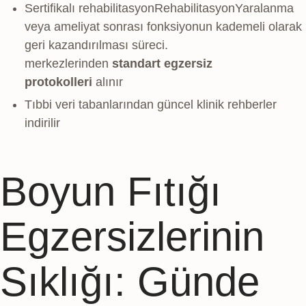
Sertifikalı
rehabilitasyon
Rehabilitasyon
Yaralanma
veya ameliyat sonrası fonksiyonun kademeli olarak
geri kazandırılması süreci.
merkezlerinden
standart egzersiz
protokolleri
alınır
Tıbbi veri tabanlarından güncel klinik rehberler
indirilir
Boyun Fıtığı
Egzersizlerinin
Sıklığı: Günde